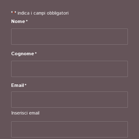
"
" indica i campi obbligatori
*
Nome
*
Cognome
*
Email
*
Inserisci email