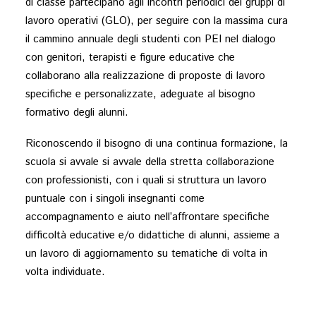
di classe partecipano agli incontri periodici dei gruppi di
lavoro operativi (GLO), per seguire con la massima cura
il cammino annuale degli studenti con PEI nel dialogo
con genitori, terapisti e figure educative che
collaborano alla realizzazione di proposte di lavoro
specifiche e personalizzate, adeguate al bisogno
formativo degli alunni.
Riconoscendo il bisogno di una continua formazione, la
scuola si avvale si avvale della stretta collaborazione
con professionisti, con i quali si struttura un lavoro
puntuale con i singoli insegnanti come
accompagnamento e aiuto nell’affrontare specifiche
difficoltà educative e/o didattiche di alunni, assieme a
un lavoro di aggiornamento su tematiche di volta in
volta individuate.