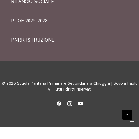
BILANCIO SOCIALE
PTOF 2025-2028
PNRR ISTRUZIONE
© 2026 Scuola Paritaria Primaria e Secondaria a Chioggia | Scuola Paolo
VI. Tutti i diritti riservati
Le tue preferenze relative alla privacy