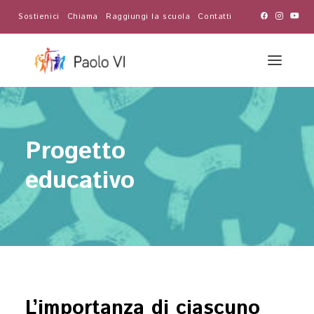
Sostienici
Chiama
Raggiungi la scuola
Contatti
Progetto
educativo
L’importanza di ciascuno