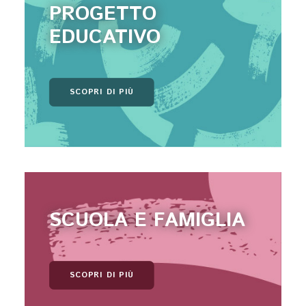
PROGETTO
EDUCATIVO
SCOPRI DI PIÙ
SCUOLA E FAMIGLIA
SCOPRI DI PIÙ